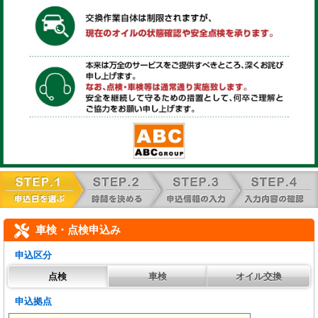
車検・点検申込み
申込区分
点検
車検
オイル交換
申込拠点