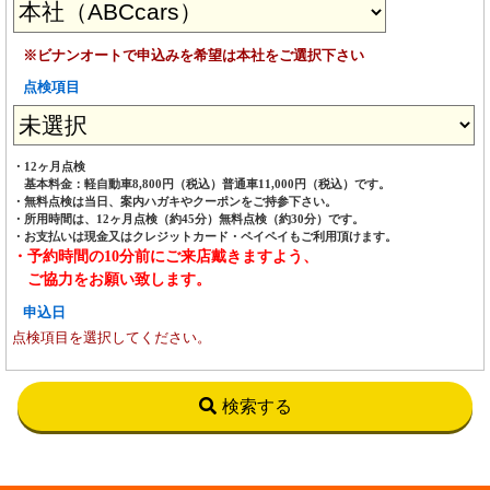
※ビナンオートで申込みを希望は本社をご選択下さい
点検項目
・12ヶ月点検
基本料金：軽自動車8,800円（税込）普通車11,000円（税込）です。
・無料点検は当日、案内ハガキやクーポンをご持参下さい。
・所用時間は、12ヶ月点検（約45分）無料点検（約30分）です。
・お支払いは現金又はクレジットカード・ペイペイもご利用頂けます。
・予約時間の10分前にご来店戴きますよう、
ご協力をお願い致します。
申込日
点検項目を選択してください。
検索する